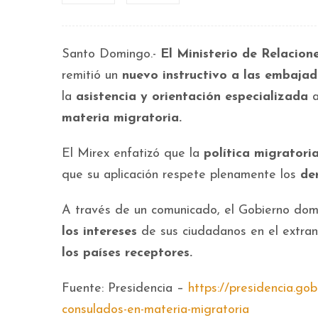
Santo Domingo.-
El Ministerio de Relacion
remitió un
nuevo instructivo a las embajad
la
asistencia y orientación especializada
a
materia migratoria.
El Mirex enfatizó que la
política migrator
que su aplicación respete plenamente los
de
A través de un comunicado, el Gobierno dom
los intereses
de sus ciudadanos en el extran
los países receptores.
Fuente: Presidencia –
https://presidencia.gob
consulados-en-materia-migratoria