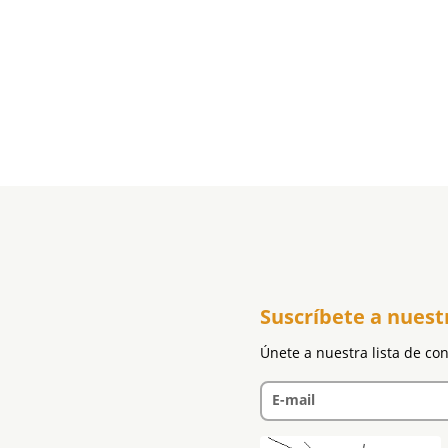
Suscríbete a nuest
Únete a nuestra lista de co
E-mail