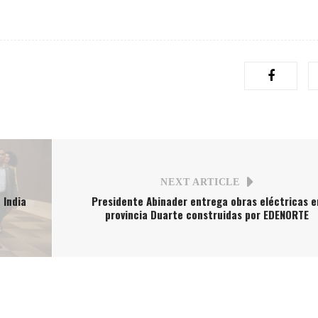
NEXT ARTICLE
 India
Presidente Abinader entrega obras eléctricas e
provincia Duarte construidas por EDENORTE