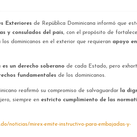
es Exteriores
de República Dominicana informó que est
as y consulados del país
, con el propósito de fortalec
 los dominicanos en el exterior que requieran
apoyo en
ia es un derecho soberano
de cada Estado, pero exhor
rechos fundamentales
de los dominicanos.
inicano reafirmó su compromiso de salvaguardar
la dig
jero, siempre en
estricto cumplimiento de las normat
.do/noticias/mirex-emite-instructivo-para-embajadas-y-