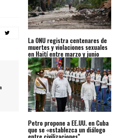
La ONU registra centenares de
muertes y violaciones sexuales
en Haití entre marzo y junio
n
Petro propone a EE.UU. en Cuba
que se «establezca un diálogo
entre civilizaciones”