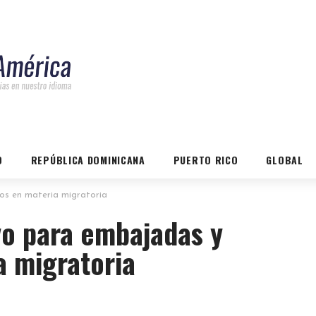
O
REPÚBLICA DOMINICANA
PUERTO RICO
GLOBAL
dos en materia migratoria
vo para embajadas y
a migratoria