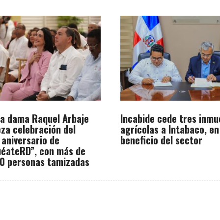
a dama Raquel Arbaje
Incabide cede tres inmu
za celebración del
agrícolas a Intabaco, en
 aniversario de
beneficio del sector
éateRD”, con más de
0 personas tamizadas