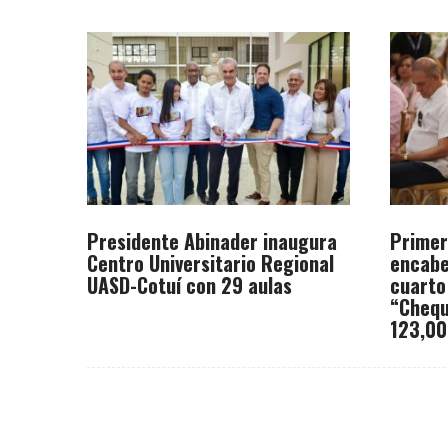
Presidente Abinader inaugura
Primer
Centro Universitario Regional
encabe
UASD-Cotuí con 29 aulas
cuarto
“Chequ
123,00