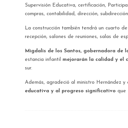
Supervisión Educativa, certificación, Particip
compras, contabilidad, dirección, subdirección,
La construcción también tendrá un cuarto de 
recepción, salones de reuniones, salas de es
Migdalis de los Santos, gobernadora de la
estancia infantil
mejorarán la calidad
y el 
sur.
Además, agradeció al ministro Hernández y 
educativa y al progreso significativo
que h