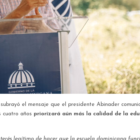
n subrayó el mensaje que el presidente Abinader comuni
s cuatro años
priorizará aún más la calidad de la ed
interés legítimo de hacer que la escuela dominicana func