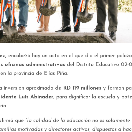
ez,
encabezó hoy un acto en el que dio el primer palaz
as oficinas administrativas
del Distrito Educativo 02-01
en la provincia de Elías Piña.
na inversión aproximada de
RD 119 millones
y forman pa
sidente Luis Abinader
, para dignificar la escuela y pote
rio.
 afirmó que
“la calidad de la educación no es solamente 
amilias motivadas y directores activos, dispuestos a hac