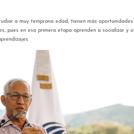
studiar a muy temprana edad, tienen más oportunidades
res, pues en esa primera etapa aprenden a socializar y o
aprendizajes.