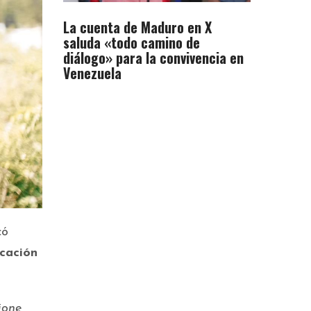
La cuenta de Maduro en X
saluda «todo camino de
diálogo» para la convivencia en
Venezuela
có
ucación
ione