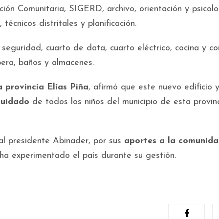
ación Comunitaria, SIGERD, archivo, orientación y psicolo
 técnicos distritales y planificación.
seguridad, cuarto de data, cuarto eléctrico, cocina y c
pera, baños y almacenes.
 provincia Elías Piña
, afirmó que este nuevo edificio y
cuidado
de todos los niños del municipio de esta provin
al presidente Abinader, por sus
aportes a la comunid
a experimentado el país durante su gestión.