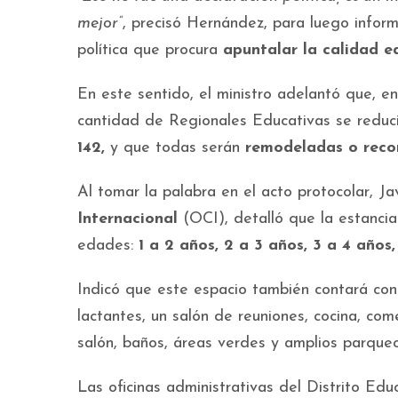
mejor”
, precisó Hernández, para luego infor
política que procura
apuntalar la calidad e
En este sentido, el ministro adelantó que, e
cantidad de Regionales Educativas se reduc
142,
y que todas serán
remodeladas o recon
Al tomar la palabra en el acto protocolar, Ja
Internacional
(OCI), detalló que la estanci
edades:
1 a 2 años, 2 a 3 años, 3 a 4 años,
Indicó que este espacio también contará con 
lactantes, un salón de reuniones, cocina, co
salón, baños, áreas verdes y amplios parqueo
Las oficinas administrativas del Distrito Edu