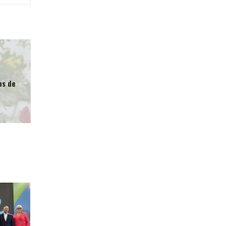
os de