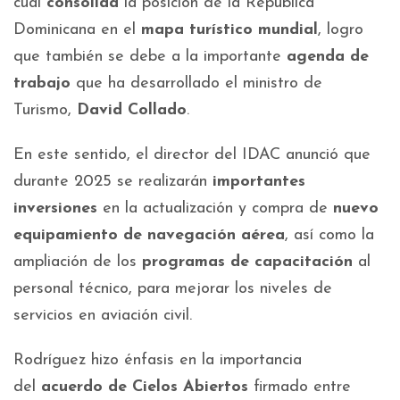
cual
consolida
la posición de la República
Dominicana en el
mapa turístico mundial
, logro
que también se debe a la importante
agenda de
trabajo
que ha desarrollado el ministro de
Turismo,
David Collado
.
En este sentido, el director del IDAC anunció que
durante 2025 se realizarán
importantes
inversiones
en la actualización y compra de
nuevo
equipamiento de navegación aérea
, así como la
ampliación de los
programas de capacitación
al
personal técnico, para mejorar los niveles de
servicios en aviación civil.
Rodríguez hizo énfasis en la importancia
del
acuerdo de Cielos Abiertos
firmado entre