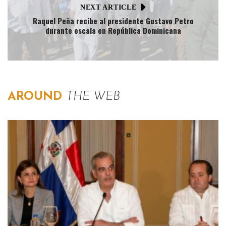
NEXT ARTICLE
Raquel Peña recibe al presidente Gustavo Petro
durante escala en República Dominicana
AROUND
THE WEB