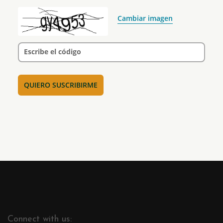
Cambiar imagen
Escribe el código
Connect with us: