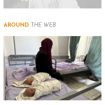
AROUND
THE WEB