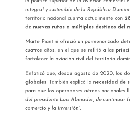
la política superior de la aviación comercial e
integral y sostenible de la República Domini
territorio nacional cuenta actualmente con
28
de
nuevas rutas a múltiples destinos del
Marte Piantini ofreció un pormenorizado det
cuatros años, en el que se refirió a las
princ
fortalecer la aviación civil del territorio domi
Enfatizó que, desde agosto de 2020, los do
globales
. También explicó la
necesidad de s
para que los operadores aéreos nacionales 
del presidente Luis Abinader, de continuar fo
comercio y la inversión”.