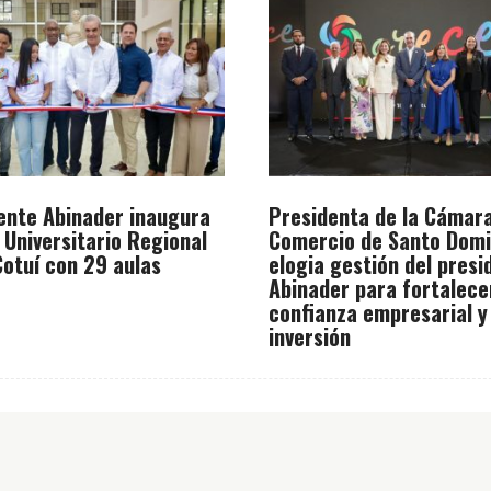
ente Abinader inaugura
Presidenta de la Cámar
 Universitario Regional
Comercio de Santo Dom
otuí con 29 aulas
elogia gestión del presi
Abinader para fortalece
confianza empresarial y
inversión