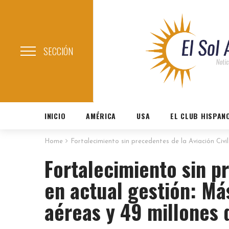
SECCIÓN
INICIO
AMÉRICA
USA
EL CLUB HISPAN
Home
Fortalecimiento sin precedentes de la Aviación Civ
Fortalecimiento sin pr
en actual gestión: M
aéreas y 49 millones 