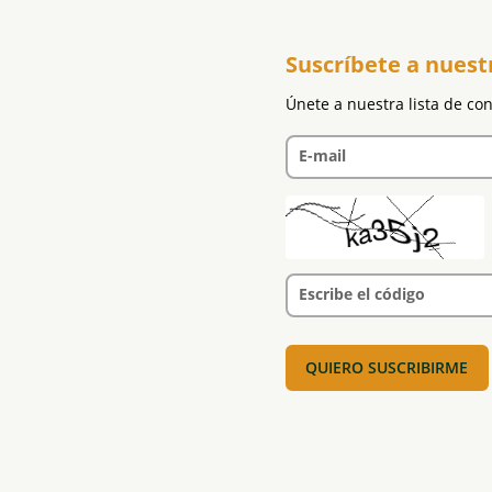
Suscríbete a nuest
Únete a nuestra lista de co
E-mail
Escribe el código