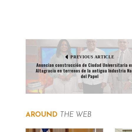
PREVIOUS ARTICLE
Anuncian construcción de Ciudad Universitaria en
Altagracia en terrenos de la antigua Industria Na
del Papel
AROUND
THE WEB