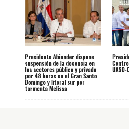
Presidente Abinader dispone
Presid
suspensión de la docencia en
Centro
los sectores público y privado
UASD-C
por 48 horas en el Gran Santo
Domingo y litoral sur por
tormenta Melissa