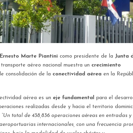
Ernesto Marte Piantini
como presidente de la
Junta 
 transporte aéreo nacional muestra un
crecimiento
de consolidación de la
conectividad aérea
en la Repúbl
nectividad aérea es un
eje fundamental
para el desarro
operaciones realizadas desde y hacia el territorio domini
.
“Un total de 438,836 operaciones aéreas en entradas y 
s aeroportuarias internacionales, con una frecuencia pr