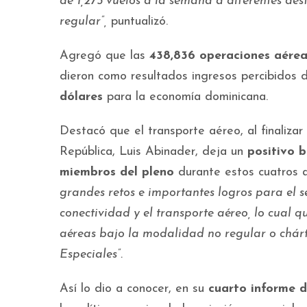
de 1,275 vuelos a la semana a diferentes des
regular”,
puntualizó.
Agregó que las
438,836 operaciones aérea
dieron como resultados ingresos percibidos 
dólares
para la economía dominicana.
Destacó que el transporte aéreo, al finaliza
República, Luis Abinader, deja un
positivo 
miembros del pleno
durante estos cuatros a
grandes retos e importantes logros para el s
conectividad y el transporte aéreo, lo cual
aéreas bajo la modalidad no regular o chár
Especiales”.
Así lo dio a conocer, en su
cuarto informe d