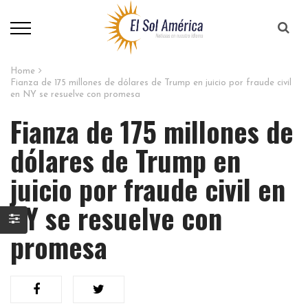
Home
Fianza de 175 millones de dólares de Trump en juicio por fraude civil
en NY se resuelve con promesa
Fianza de 175 millones de
dólares de Trump en
juicio por fraude civil en
NY se resuelve con
promesa