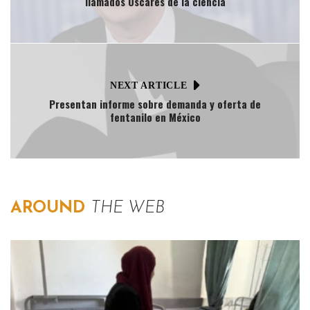
llamados Óscares de la ciencia
NEXT ARTICLE
Presentan informe sobre demanda y oferta de
fentanilo en México
AROUND
THE WEB