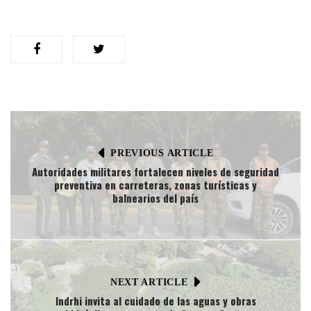
PREVIOUS ARTICLE
Autoridades militares fortalecen niveles de seguridad
preventiva en carreteras, zonas turísticas y
balnearios del país
NEXT ARTICLE
Indrhi invita al cuidado de las aguas y obras