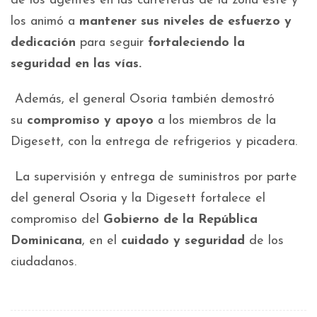
de los agentes en las carreteras de la zona este y
los animó a
mantener sus niveles de esfuerzo y
dedicación
para seguir
fortaleciendo la
seguridad en las vías.
Además, el general Osoria también demostró
su
compromiso y apoyo
a los miembros de la
Digesett, con la entrega de refrigerios y picadera.
La supervisión y entrega de suministros por parte
del general Osoria y la Digesett fortalece el
compromiso del
Gobierno de la República
Dominicana
, en el
cuidado y seguridad
de los
ciudadanos.