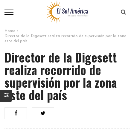
Home
Director de la Digesett realiza recorrido de supervisión por la zona
este del país
Director de la Digesett
realiza recorrido de
supervisión por la zona
este del país