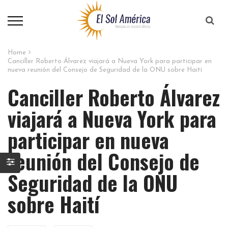
Home
Canciller Roberto Álvarez viajará a Nueva York para participar en
nueva reunión del Consejo de Seguridad de la ONU sobre Haití
Canciller Roberto Álvarez
viajará a Nueva York para
participar en nueva
reunión del Consejo de
Seguridad de la ONU
sobre Haití